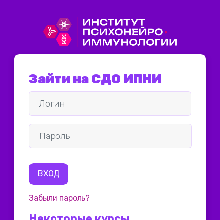
Перейти к основному соде
Зайти на СДО ИПНИ
Логин
Пароль
ВХОД
Забыли пароль?
Некоторые курсы,